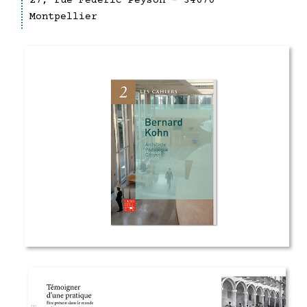
27, rue Fédéric Peyson - 34070
Montpellier